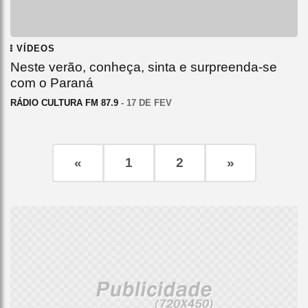
VÍDEOS
Neste verão, conheça, sinta e surpreenda-se
com o Paraná
RÁDIO CULTURA FM 87.9
- 17 DE FEV
«
1
2
»