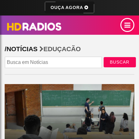
OUÇA AGORA
/NOTÍCIAS
EDUÇACÃO
BUSCAR