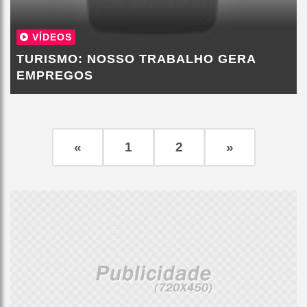
VÍDEOS
TURISMO: NOSSO TRABALHO GERA
EMPREGOS
«
1
2
»