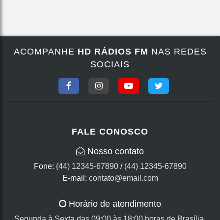
ACOMPANHE
HD RÁDIOS FM
NAS REDES
SOCIAIS
FALE CONOSCO
Nosso contato
Fone:
(44) 12345-67890
/
(44) 12345-67890
E-mail:
contato@email.com
Horário de atendimento
Segunda à Sexta das 09:00 às 18:00 horas de Brasília.