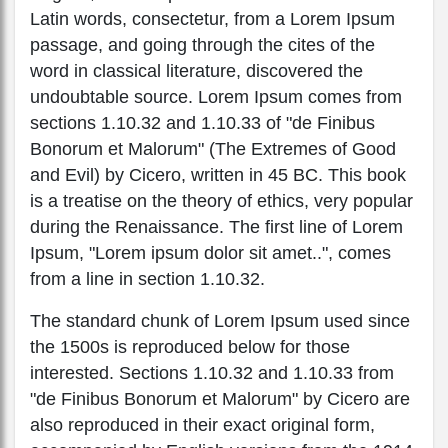
Latin words, consectetur, from a Lorem Ipsum
passage, and going through the cites of the
word in classical literature, discovered the
undoubtable source. Lorem Ipsum comes from
sections 1.10.32 and 1.10.33 of "de Finibus
Bonorum et Malorum" (The Extremes of Good
and Evil) by Cicero, written in 45 BC. This book
is a treatise on the theory of ethics, very popular
during the Renaissance. The first line of Lorem
Ipsum, "Lorem ipsum dolor sit amet..", comes
from a line in section 1.10.32.
The standard chunk of Lorem Ipsum used since
the 1500s is reproduced below for those
interested. Sections 1.10.32 and 1.10.33 from
"de Finibus Bonorum et Malorum" by Cicero are
also reproduced in their exact original form,