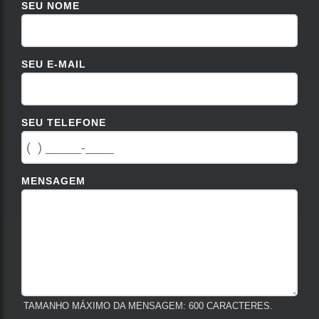
SEU NOME
SEU E-MAIL
SEU TELEFONE
MENSAGEM
TAMANHO MÁXIMO DA MENSAGEM: 600 CARACTERES.