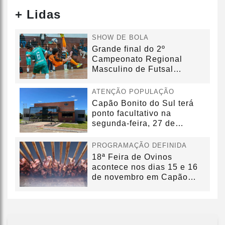
+ Lidas
SHOW DE BOLA
Grande final do 2º
Campeonato Regional
Masculino de Futsal
acontecerá no dia...
ATENÇÃO POPULAÇÃO
Capão Bonito do Sul terá
ponto facultativo na
segunda-feira, 27 de
outubro
PROGRAMAÇÃO DEFINIDA
18ª Feira de Ovinos
acontece nos dias 15 e 16
de novembro em Capão
Bonito do...