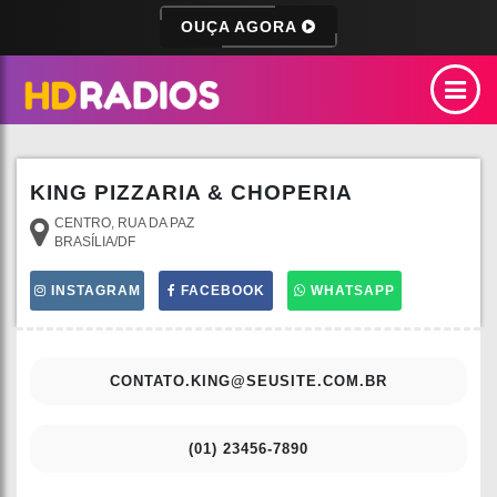
OUÇA AGORA
KING PIZZARIA & CHOPERIA
CENTRO, RUA DA PAZ
BRASÍLIA/DF
INSTAGRAM
FACEBOOK
WHATSAPP
CONTATO.KING@SEUSITE.COM.BR
(01) 23456-7890