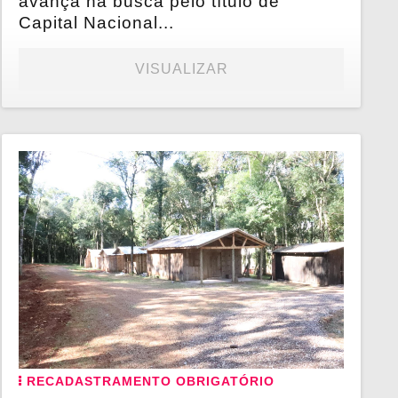
avança na busca pelo título de
Capital Nacional...
VISUALIZAR
RECADASTRAMENTO OBRIGATÓRIO