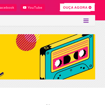
OUÇA AGORA
acebook
YouTube