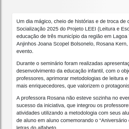
Um dia mágico, cheio de histórias e de troca de
Socialização 2025 do Projeto LEEI (Leitura e Escr
educação de três município da região em Lagoa
Anjinhos Joana Scopel Bolsonelo, Rosana Kern, 
evento.
Durante o seminário foram realizadas apresenta
desenvolvimento da educação infantil, com o ob
professores, aprimorar metodologias de leitura 
mais enriquecedores, que valorizem o protagonis
A professora Rosana não esteve sozinha no event
sucesso da iniciativa, que integrou os professor
atividades utilizando a metodologia com seus al
de aluno em aluno comemorando o “Aniversário d
letras do alfabeto.