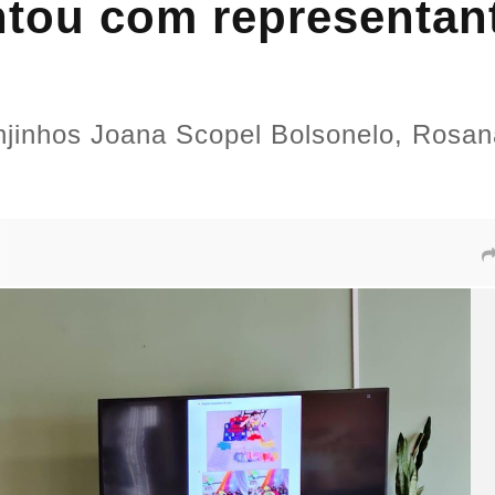
ntou com representan
jinhos Joana Scopel Bolsonelo, Rosan