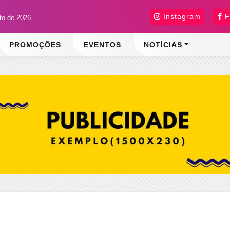
Instagram
F
sto de 2026
PROMOÇÕES
EVENTOS
NOTÍCIAS