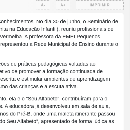
A-
A+
IMPRIMIR
 conhecimentos. No dia 30 de junho, o Seminário de
ita na Educação Infantil), reuniu profissionais de
 Vermelha. A professora da EMEI Pequenos
representou a Rede Municipal de Ensino durante o
ções de práticas pedagógicas voltadas ao
jetivo de promover a formação continuada de
e escrita e estimular ambientes de aprendizagem
mo das crianças e a escuta ativa.
o, ela e o “Seu Alfabeto”, contribuíram para o
es. A educadora já desenvolveu em sala de aula,
unos do Pré-B, onde uma maleta itinerante passou
o Seu Alfabeto”, apresentado de forma lúdica as