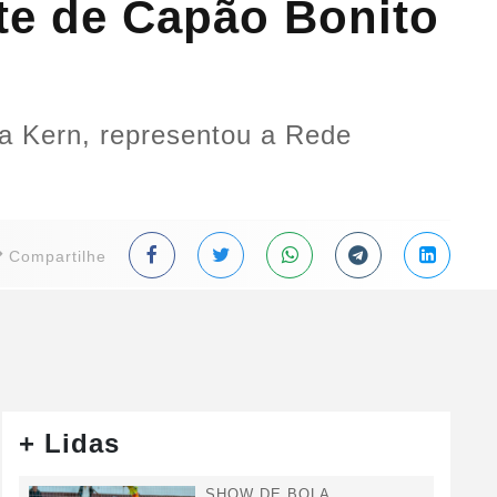
te de Capão Bonito
a Kern, representou a Rede
Compartilhe
+ Lidas
SHOW DE BOLA