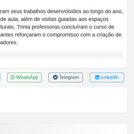
ram seus trabalhos desenvolvidos ao longo do ano,
de aula, além de visitas guiadas aos espaços
turais. Trinta professoras concluíram o curso de
pantes reforçaram o compromisso com a criação de
vadores.
WhatsApp
Telegram
LinkedIn