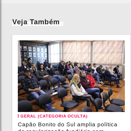
Veja Também
GERAL (CATEGORIA OCULTA)
Capão Bonito do Sul amplia política