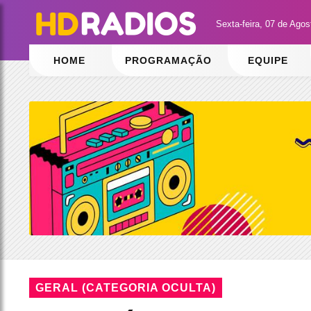
Sexta-feira, 07 de Ago
HOME
PROGRAMAÇÃO
EQUIPE
GERAL (CATEGORIA OCULTA)