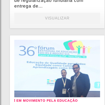
de regularização fundiária com
entrega de...
VISUALIZAR
EM MOVIMENTO PELA EDUCAÇÃO