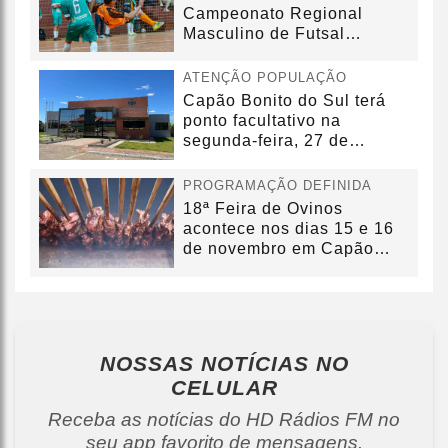
Campeonato Regional
Masculino de Futsal
acontecerá no dia...
ATENÇÃO POPULAÇÃO
Capão Bonito do Sul terá
ponto facultativo na
segunda-feira, 27 de
outubro
PROGRAMAÇÃO DEFINIDA
18ª Feira de Ovinos
acontece nos dias 15 e 16
de novembro em Capão
Bonito do...
NOSSAS NOTÍCIAS
NO
CELULAR
Receba as notícias do HD Rádios FM no
seu app favorito de mensagens.