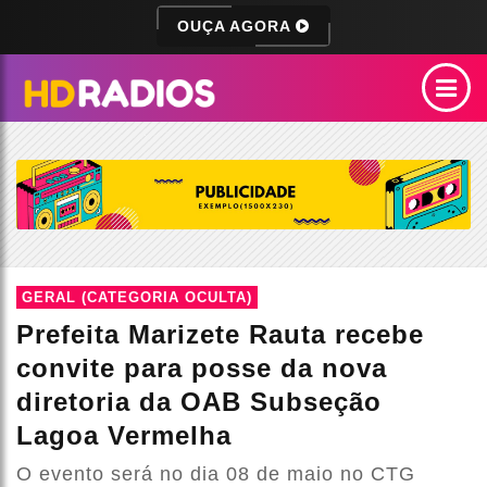
OUÇA AGORA
GERAL (CATEGORIA OCULTA)
Prefeita Marizete Rauta recebe
convite para posse da nova
diretoria da OAB Subseção
Lagoa Vermelha
O evento será no dia 08 de maio no CTG