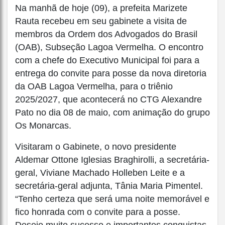
Na manhã de hoje (09), a prefeita Marizete
Rauta recebeu em seu gabinete a visita de
membros da Ordem dos Advogados do Brasil
(OAB), Subseção Lagoa Vermelha. O encontro
com a chefe do Executivo Municipal foi para a
entrega do convite para posse da nova diretoria
da OAB Lagoa Vermelha, para o triênio
2025/2027, que acontecerá no CTG Alexandre
Pato no dia 08 de maio, com animação do grupo
Os Monarcas.
Visitaram o Gabinete, o novo presidente
Aldemar Ottone Iglesias Braghirolli, a secretária-
geral, Viviane Machado Holleben Leite e a
secretária-geral adjunta, Tânia Maria Pimentel.
“Tenho certeza que será uma noite memorável e
fico honrada com o convite para a posse.
Desejo muito sucesso e importantes conquistas