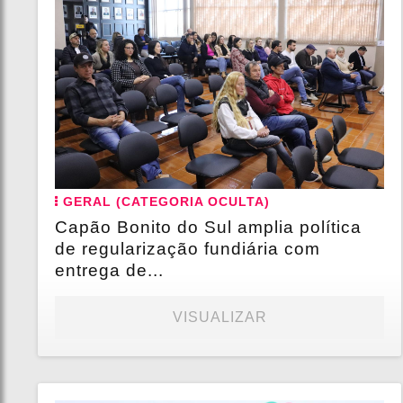
GERAL (CATEGORIA OCULTA)
Capão Bonito do Sul amplia política
de regularização fundiária com
entrega de...
VISUALIZAR