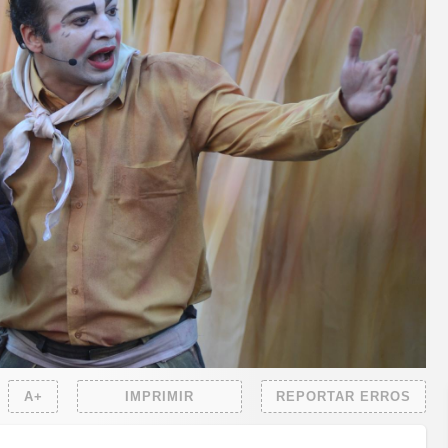
A+
IMPRIMIR
REPORTAR ERROS