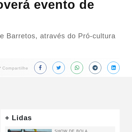
verá evento de
de Barretos, através do Pró-cultura
Compartilhe
+ Lidas
SHOW DE BOLA