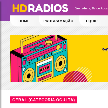
Sexta-feira, 07 de Ago
HOME
PROGRAMAÇÃO
EQUIPE
GERAL (CATEGORIA OCULTA)