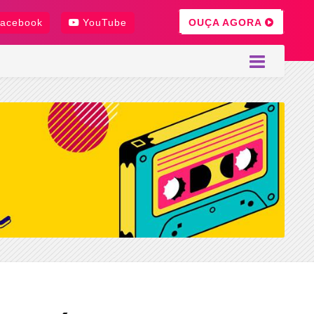
OUÇA AGORA
acebook
YouTube