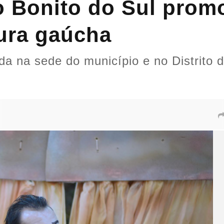
 Bonito do Sul promo
tura gaúcha
ida na sede do município e no Distrito 