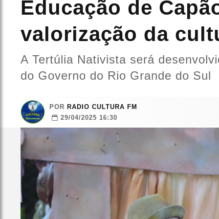
Educação de Capão
valorização da cul
A Tertúlia Nativista será desenvolv
do Governo do Rio Grande do Sul
POR
RADIO CULTURA FM
29/04/2025 16:30