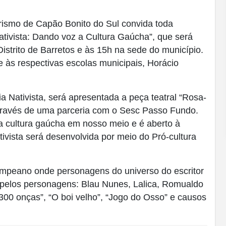
urismo de Capão Bonito do Sul convida toda
ativista: Dando voz a Cultura Gaúcha”, que será
Distrito de Barretos e às 15h na sede do município.
 às respectivas escolas municipais, Horácio
a Nativista, será apresentada a peça teatral “Rosa-
através de uma parceria com o Sesc Passo Fundo.
 a cultura gaúcha em nosso meio e é aberto à
tivista será desenvolvida por meio do Pró-cultura
peano onde personagens do universo do escritor
pelos personagens: Blau Nunes, Lalica, Romualdo
300 onças”, “O boi velho”, “Jogo do Osso” e causos