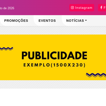
Instagram
F
sto de 2026
PROMOÇÕES
EVENTOS
NOTÍCIAS