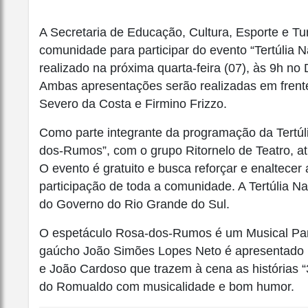
A Secretaria de Educação, Cultura, Esporte e T
comunidade para participar do evento “Tertúlia N
realizado na próxima quarta-feira (07), às 9h no 
Ambas apresentações serão realizadas em frente
Severo da Costa e Firmino Frizzo.
Como parte integrante da programação da Tertúli
dos-Rumos”, com o grupo Ritornelo de Teatro, 
O evento é gratuito e busca reforçar e enaltecer
participação de toda a comunidade. A Tertúlia Na
do Governo do Rio Grande do Sul.
O espetáculo Rosa-dos-Rumos é um Musical Pam
gaúcho João Simões Lopes Neto é apresentado 
e João Cardoso que trazem à cena as histórias “
do Romualdo com musicalidade e bom humor.