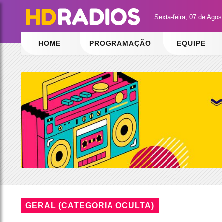
Sexta-feira, 07 de Ago
HOME
PROGRAMAÇÃO
EQUIPE
GERAL (CATEGORIA OCULTA)