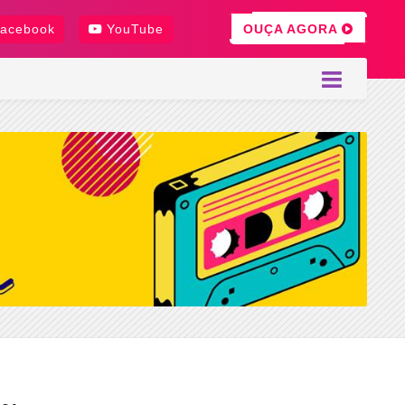
OUÇA AGORA
acebook
YouTube