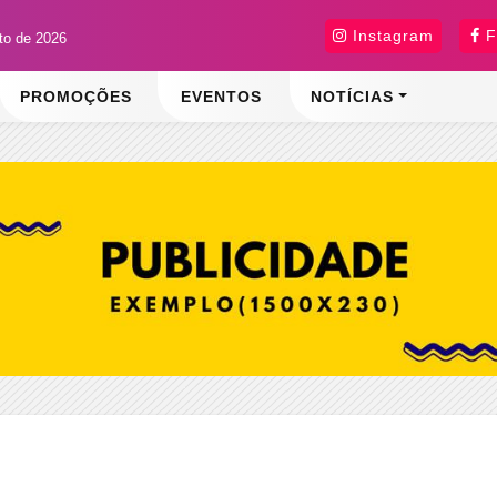
Instagram
F
sto de 2026
PROMOÇÕES
EVENTOS
NOTÍCIAS