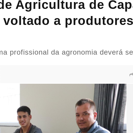
de Agricultura de Ca
o voltado a produtore
 profissional da agronomia deverá se