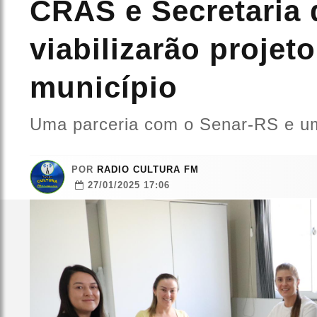
CRAS e Secretaria 
viabilizarão projet
município
Uma parceria com o Senar-RS e uma
POR
RADIO CULTURA FM
27/01/2025 17:06