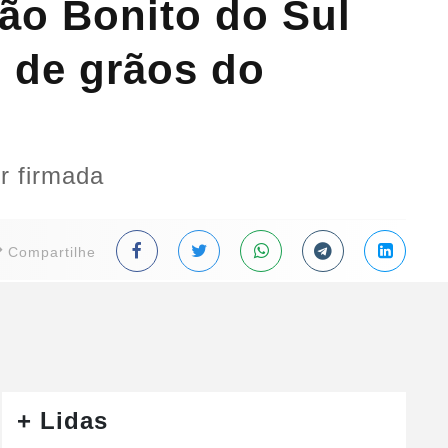
pão Bonito do Sul
s de grãos do
r firmada
Compartilhe
+ Lidas