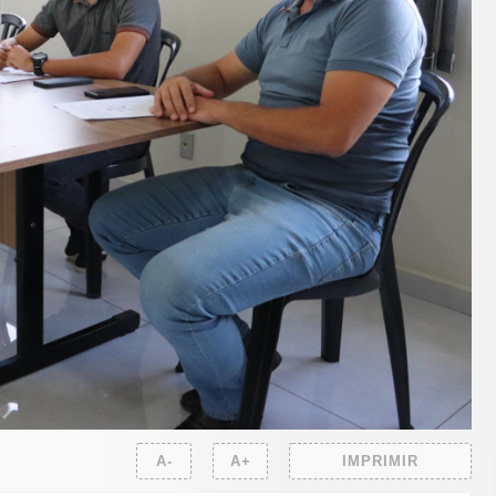
A-
A+
IMPRIMIR