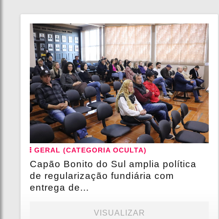
GERAL (CATEGORIA OCULTA)
Capão Bonito do Sul amplia política
de regularização fundiária com
entrega de...
VISUALIZAR