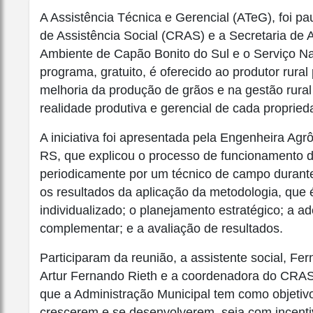
A Assistência Técnica e Gerencial (ATeG), foi p
de Assistência Social (CRAS) e a Secretaria de
Ambiente de Capão Bonito do Sul e o Serviço N
programa, gratuito, é oferecido ao produtor rur
melhoria da produção de grãos e na gestão rura
realidade produtiva e gerencial de cada proprieda
A iniciativa foi apresentada pela Engenheira Agr
RS, que explicou o processo de funcionamento
periodicamente por um técnico de campo durant
os resultados da aplicação da metodologia, que é
individualizado; o planejamento estratégico; a a
complementar; e a avaliação de resultados.
Participaram da reunião, a assistente social, Fe
Artur Fernando Rieth e a coordenadora do CRA
que a Administração Municipal tem como objetivo 
crescerem e se desenvolverem, seja com incenti