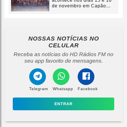
acontece nos dias 15 e 16
de novembro em Capão
Bonito do...
NOSSAS NOTÍCIAS
NO
CELULAR
Receba as notícias do HD Rádios FM no
seu app favorito de mensagens.
Telegram
Whatsapp
Facebook
ENTRAR