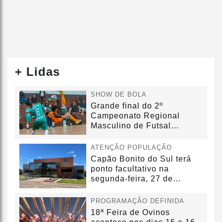
+ Lidas
SHOW DE BOLA
Grande final do 2º
Campeonato Regional
Masculino de Futsal
acontecerá no dia...
ATENÇÃO POPULAÇÃO
Capão Bonito do Sul terá
ponto facultativo na
segunda-feira, 27 de
outubro
PROGRAMAÇÃO DEFINIDA
18ª Feira de Ovinos