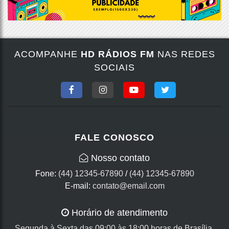
ACOMPANHE
HD RÁDIOS FM
NAS REDES
SOCIAIS
FALE CONOSCO
Nosso contato
Fone:
(44) 12345-67890
/
(44) 12345-67890
E-mail:
contato@email.com
Horário de atendimento
Segunda à Sexta das 09:00 às 18:00 horas de Brasília.