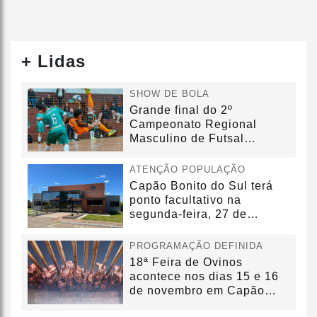
+ Lidas
SHOW DE BOLA
Grande final do 2º
Campeonato Regional
Masculino de Futsal
acontecerá no dia...
ATENÇÃO POPULAÇÃO
Capão Bonito do Sul terá
ponto facultativo na
segunda-feira, 27 de
outubro
PROGRAMAÇÃO DEFINIDA
18ª Feira de Ovinos
acontece nos dias 15 e 16
de novembro em Capão
Bonito do...