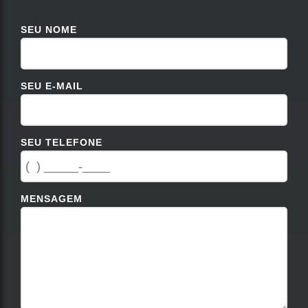
SEU NOME
SEU E-MAIL
SEU TELEFONE
MENSAGEM