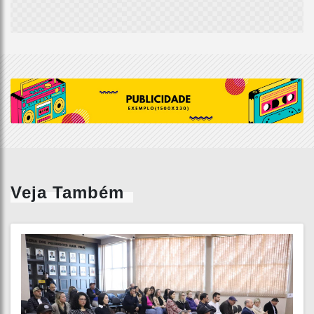
Veja Também