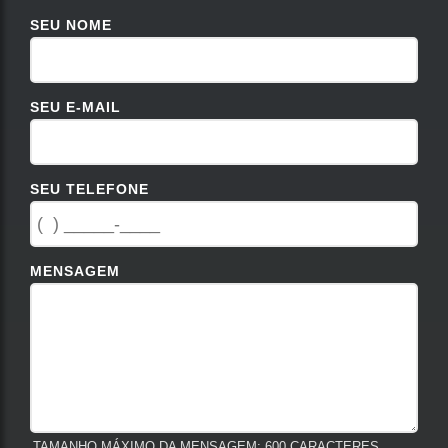
SEU NOME
SEU E-MAIL
SEU TELEFONE
MENSAGEM
TAMANHO MÁXIMO DA MENSAGEM: 600 CARACTERES.