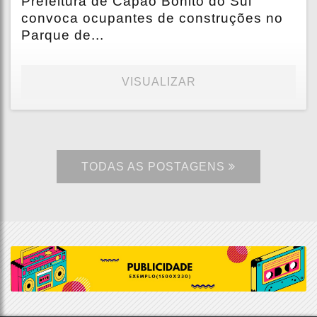
Prefeitura de Capão Bonito do Sul
convoca ocupantes de construções no
Parque de...
VISUALIZAR
TODAS AS POSTAGENS