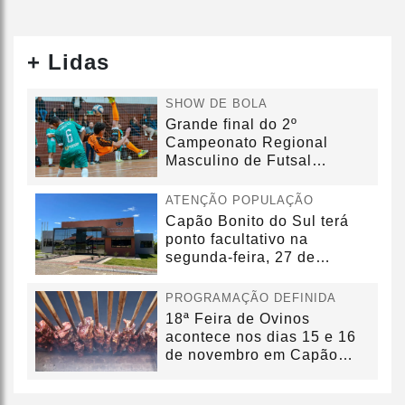
+ Lidas
SHOW DE BOLA
Grande final do 2º
Campeonato Regional
Masculino de Futsal
acontecerá no dia...
ATENÇÃO POPULAÇÃO
Capão Bonito do Sul terá
ponto facultativo na
segunda-feira, 27 de
outubro
PROGRAMAÇÃO DEFINIDA
18ª Feira de Ovinos
acontece nos dias 15 e 16
de novembro em Capão
Bonito do...