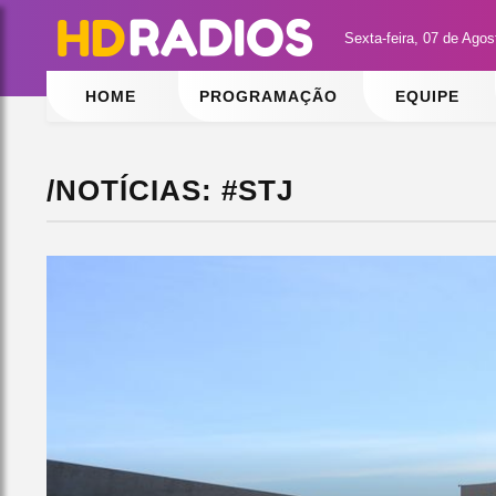
Sexta-feira, 07 de Ago
HOME
PROGRAMAÇÃO
EQUIPE
/NOTÍCIAS: #STJ