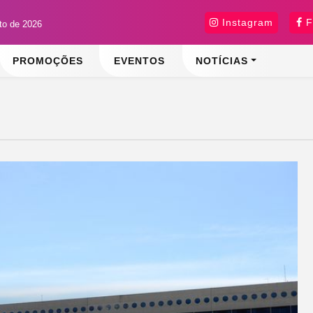
Instagram
F
sto de 2026
PROMOÇÕES
EVENTOS
NOTÍCIAS