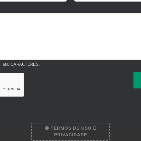
 600 CARACTERES.
TERMOS DE USO E
PRIVACIDADE