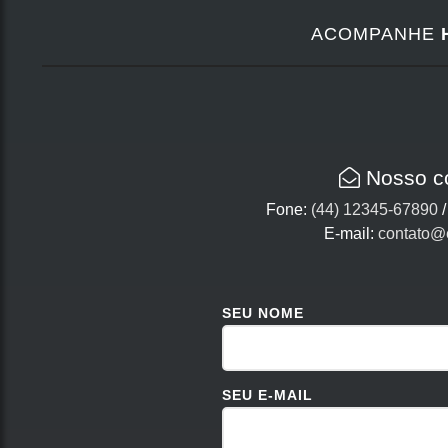
ACOMPANHE
Nosso c
Fone:
(44) 12345-67890
E-mail:
contato@
SEU NOME
SEU E-MAIL