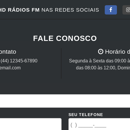
HD RÁDIOS FM
NAS REDES SOCIAIS
FALE CONOSCO
ontato
Horário 
/
(44) 12345-67890
Segunda à Sexta das 09:00 às
email.com
das 08:00 às 12:00, Domi
SEU TELEFONE