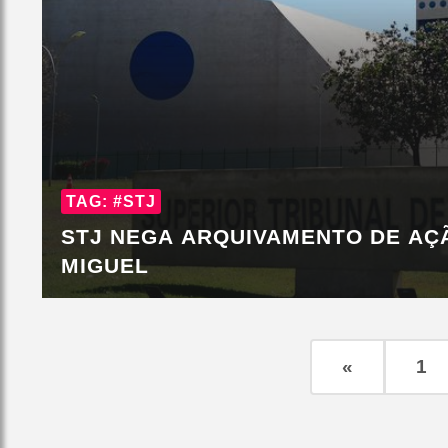
TAG: #STJ
STJ NEGA ARQUIVAMENTO DE AÇ
MIGUEL
«
1