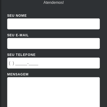
Atendemos!
SEU NOME
SEU E-MAIL
SEU TELEFONE
MENSAGEM