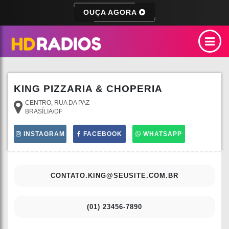
OUÇA AGORA
KING PIZZARIA & CHOPERIA
CENTRO, RUA DA PAZ
BRASÍLIA/DF
INSTAGRAM
FACEBOOK
WHATSAPP
CONTATO.KING@SEUSITE.COM.BR
(01) 23456-7890